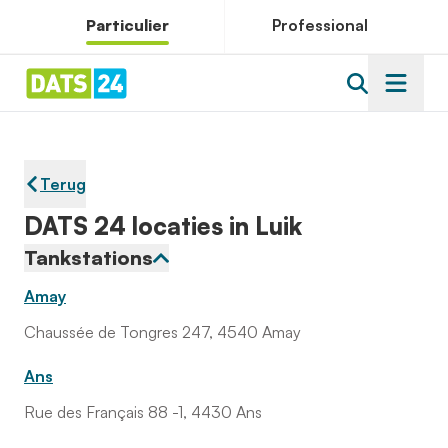
Particulier
Professional
Terug
DATS 24 locaties in Luik
Tankstations
Amay
Chaussée de Tongres 247, 4540 Amay
Ans
Rue des Français 88 -1, 4430 Ans