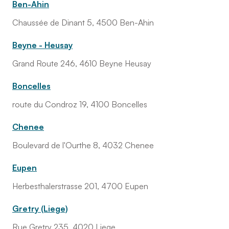
Ben-Ahin
Chaussée de Dinant 5, 4500 Ben-Ahin
Beyne - Heusay
Grand Route 246, 4610 Beyne Heusay
Boncelles
route du Condroz 19, 4100 Boncelles
Chenee
Boulevard de l'Ourthe 8, 4032 Chenee
Eupen
Herbesthalerstrasse 201, 4700 Eupen
Gretry (Liege)
Rue Gretry 235, 4020 Liege