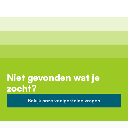
Niet gevonden wat je
zocht?
Bekijk onze veelgestelde vragen