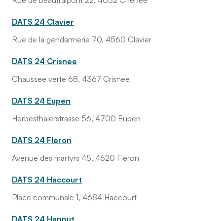
Rue de beaufraipont 22, 4032 Chenee
DATS 24 Clavier
Rue de la gendarmerie 70, 4560 Clavier
DATS 24 Crisnee
Chaussee verte 68, 4367 Crisnee
DATS 24 Eupen
Herbesthalerstrasse 56, 4700 Eupen
DATS 24 Fleron
Avenue des martyrs 45, 4620 Fleron
DATS 24 Haccourt
Place communale 1, 4684 Haccourt
DATS 24 Hannut