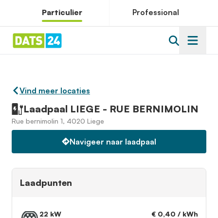
Particulier
Professional
Vind meer locaties
Laadpaal LIEGE - RUE BERNIMOLIN
Rue bernimolin 1, 4020 Liege
Navigeer naar laadpaal
Laadpunten
22 kW
€ 0,40 / kWh