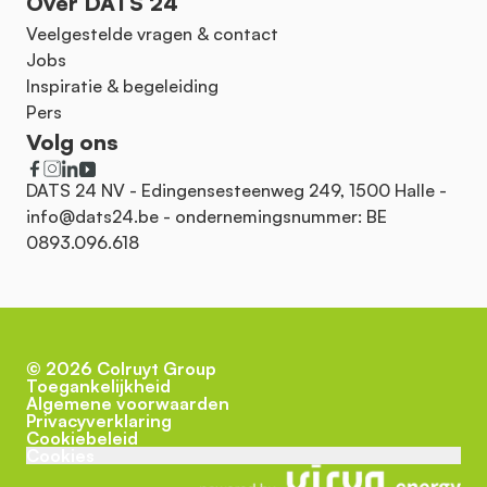
Over DATS 24
Veelgestelde vragen & contact
Jobs
Inspiratie & begeleiding
Pers
Volg ons
DATS 24 NV - Edingensesteenweg 249, 1500 Halle -
info@dats24.be
- ondernemingsnummer: BE
0893.096.618
©
2026
Colruyt Group
Toegankelijkheid
Algemene voorwaarden
Privacyverklaring
Cookiebeleid
Cookies