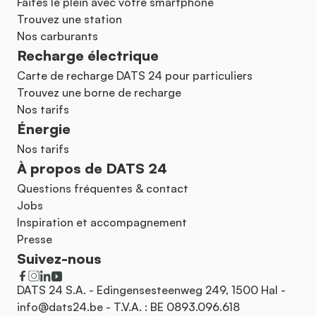
Faites le plein avec votre smartphone
Trouvez une station
Nos carburants
Recharge électrique
Carte de recharge DATS 24 pour particuliers
Trouvez une borne de recharge
Nos tarifs
Énergie
Nos tarifs
À propos de DATS 24
Questions fréquentes & contact
Jobs
Inspiration et accompagnement
Presse
Suivez-nous
DATS 24 S.A. - Edingensesteenweg 249, 1500 Hal -
info@dats24.be
- T.V.A. : BE 0893.096.618