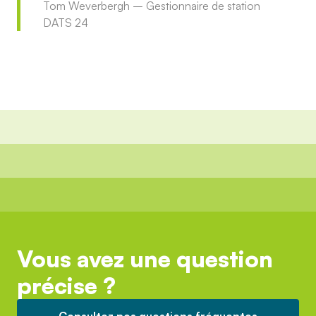
Tom Weverbergh – Gestionnaire de station
DATS 24
Vous avez une question
précise ?