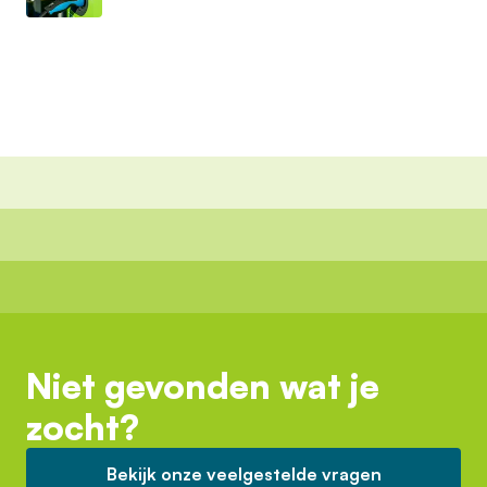
Niet gevonden wat je
zocht?
Bekijk onze veelgestelde vragen