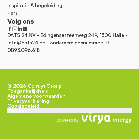
Inspiratie & begeleiding
Pers
Volg ons
DATS 24 NV - Edingensesteenweg 249, 1500 Halle -
info@dats24.be
- ondernemingsnummer: BE
0893.096.618
©
2026
Colruyt Group
Toegankelijkheid
Algemene voorwaarden
Privacyverklaring
Cookiebeleid
Cookies