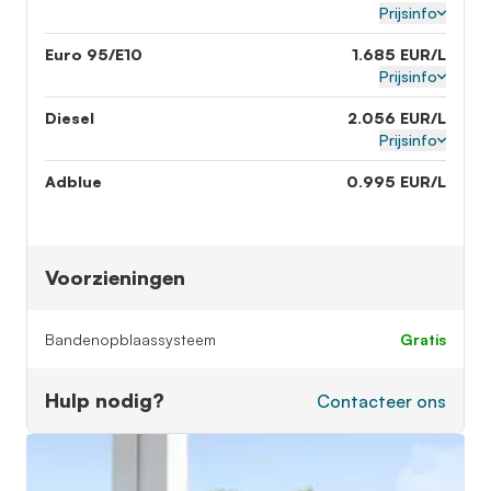
Prijsinfo
Euro 95/E10
1.685 EUR/L
Prijsinfo
Diesel
2.056 EUR/L
Prijsinfo
Adblue
0.995 EUR/L
Voorzieningen
Bandenopblaassysteem
gratis
Hulp nodig?
Contacteer ons