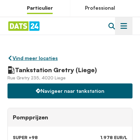
Particulier
Professional
Vind meer locaties
Tankstation Gretry (Liege)
Rue Gretry 235, 4020 Liege
Navigeer naar tankstation
Pompprijzen
SUPER +98
1.978 EUR/L