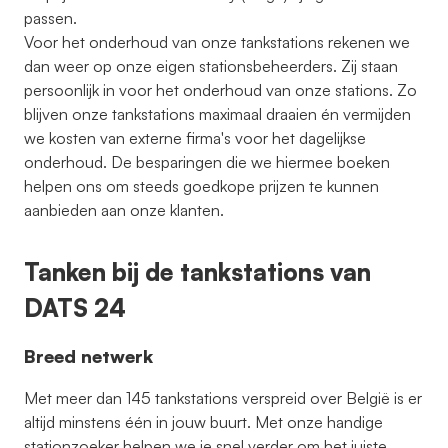
passen.
Voor het onderhoud van onze tankstations rekenen we
dan weer op onze eigen stationsbeheerders. Zij staan
persoonlijk in voor het onderhoud van onze stations. Zo
blijven onze tankstations maximaal draaien én vermijden
we kosten van externe firma's voor het dagelijkse
onderhoud. De besparingen die we hiermee boeken
helpen ons om steeds goedkope prijzen te kunnen
aanbieden aan onze klanten.
Tanken bij de tankstations van
DATS 24
Breed netwerk
Met meer dan 145 tankstations verspreid over België is er
altijd minstens één in jouw buurt. Met onze handige
stationzoeker helpen we je snel verder om het juiste