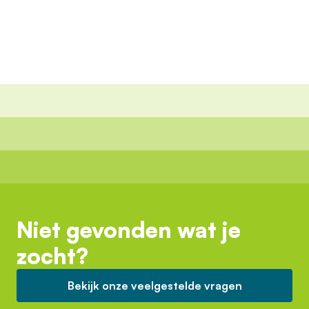
Niet gevonden wat je
zocht?
Bekijk onze veelgestelde vragen