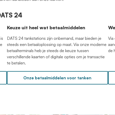
 DATS 24
Keuze uit heel wat betaalmiddelen
We
is
DATS 24 tankstations zijn onbemand, maar bieden je
Via
ge
steeds een betaaloplossing op maat. Via onze moderne
aan
betaalterminals heb je steeds de keuze tussen
de 
verschillende kaarten of digitale opties om je transactie
te betalen.
Onze betaalmiddelen voor tanken