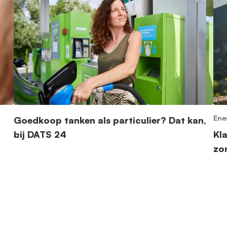
Ene
Goedkoop tanken als particulier? Dat kan,
bij DATS 24
Kl
zo