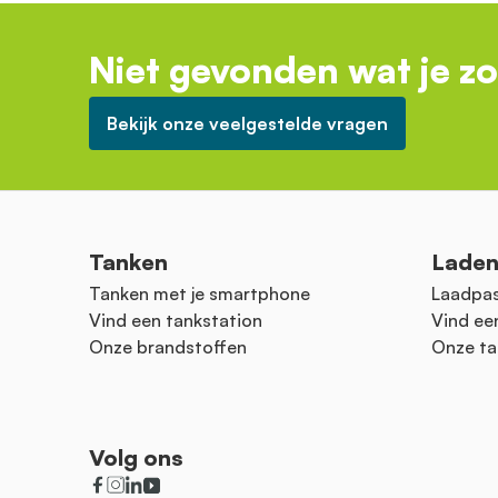
Niet gevonden wat je z
Bekijk onze veelgestelde vragen
Tanken
Lade
Tanken met je smartphone
Laadpas
Vind een tankstation
Vind ee
Onze brandstoffen
Onze ta
Volg ons