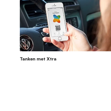
Tanken met Xtra