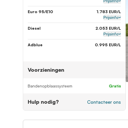
Prijsinfo
Euro 95/E10
1.783 EUR/L
Prijsinfo
Diesel
2.053 EUR/L
Prijsinfo
Adblue
0.995 EUR/L
Voorzieningen
Bandenopblaassysteem
gratis
Hulp nodig?
Contacteer ons