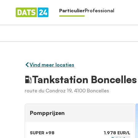
Particulier
Professional
Vind meer locaties
Tankstation Boncelles
route du Condroz 19, 4100 Boncelles
Pompprijzen
SUPER +98
1.978 EUR/L