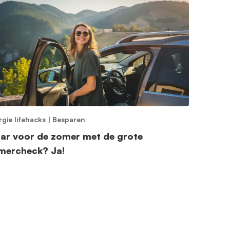
rgie lifehacks
|
Besparen
aar voor de zomer met de grote
mercheck? Ja!