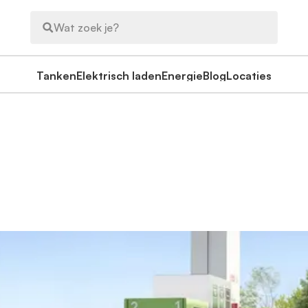
Wat zoek je?
Tanken
Elektrisch laden
Energie
Blog
Locaties