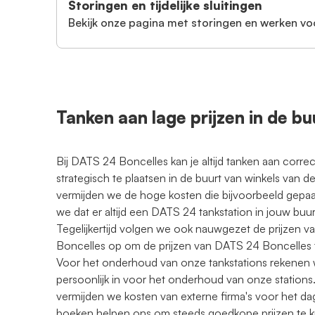
Storingen en tijdelijke sluitingen
Bekijk onze pagina met storingen en werken vo
Tanken aan lage prijzen in de bu
Bij DATS 24 Boncelles kan je altijd tanken aan correc
strategisch te plaatsen in de buurt van winkels van 
vermijden we de hoge kosten die bijvoorbeeld gepa
we dat er altijd een DATS 24 tankstation in jouw buurt
Tegelijkertijd volgen we ook nauwgezet de prijzen va
Boncelles op om de prijzen van DATS 24 Boncelles ti
Voor het onderhoud van onze tankstations rekenen w
persoonlijk in voor het onderhoud van onze stations.
vermijden we kosten van externe firma's voor het d
boeken helpen ons om steeds goedkope prijzen te 