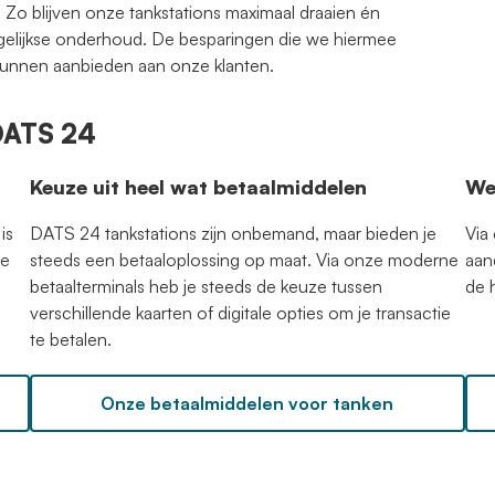
 Zo blijven onze tankstations maximaal draaien én
agelijkse onderhoud. De besparingen die we hiermee
kunnen aanbieden aan onze klanten.
 DATS 24
Keuze uit heel wat betaalmiddelen
We
is
DATS 24 tankstations zijn onbemand, maar bieden je
Via
ge
steeds een betaaloplossing op maat. Via onze moderne
aan
betaalterminals heb je steeds de keuze tussen
de 
verschillende kaarten of digitale opties om je transactie
te betalen.
Onze betaalmiddelen voor tanken