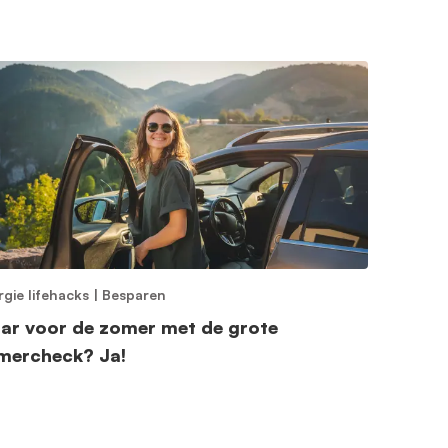
rgie lifehacks
|
Besparen
aar voor de zomer met de grote
mercheck? Ja!