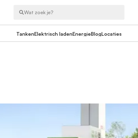
Wat zoek je?
Tanken
Elektrisch laden
Energie
Blog
Locaties