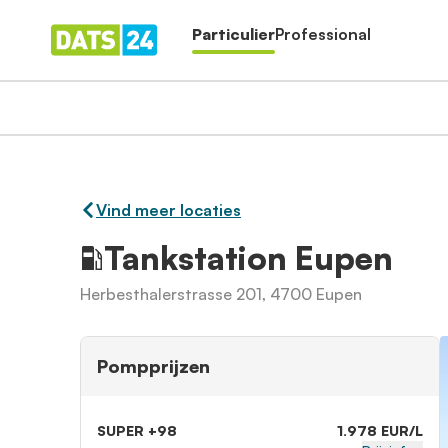
Particulier
Professional
Vind meer locaties
Tankstation Eupen
Herbesthalerstrasse 201, 4700 Eupen
Pompprijzen
SUPER +98
1.978 EUR/L