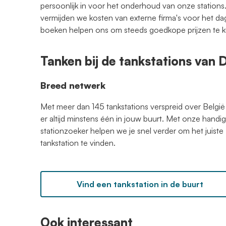
persoonlijk in voor het onderhoud van onze stations.
vermijden we kosten van externe firma's voor het d
boeken helpen ons om steeds goedkope prijzen te 
Tanken bij de tankstations van
Breed netwerk
Met meer dan 145 tankstations verspreid over België 
er altijd minstens één in jouw buurt. Met onze handi
stationzoeker helpen we je snel verder om het juiste
tankstation te vinden.
Vind een tankstation in de buurt
Ook interessant