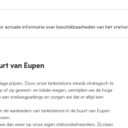
or actuele informatie over beschikbaarheden van het station
uurt van Eupen
lage prijzen. Door onze tankstations steeds strategisch te
oup of op gewest- en lokale wegen, vermijden we de hoge
 aan snelwegparkings en zorgen we dat er altijd een
an de aanbieders van tankstations in de buurt van Eupen
assen.
e dan weer op onze eigen stationsbeheerders. Zij staan