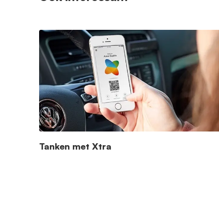
Tanken met Xtra