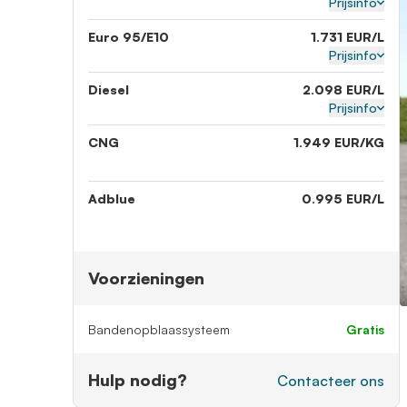
Prijsinfo
Euro 95/E10
1.731 EUR/L
Prijsinfo
Diesel
2.098 EUR/L
Prijsinfo
CNG
1.949 EUR/KG
Adblue
0.995 EUR/L
Voorzieningen
Bandenopblaassysteem
gratis
Hulp nodig?
Contacteer ons