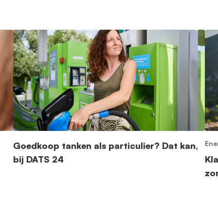
Ene
Goedkoop tanken als particulier? Dat kan,
bij DATS 24
Kl
zo