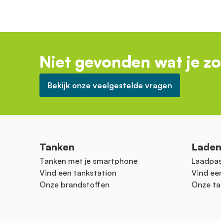
Niet gevonden wat je z
Bekijk onze veelgestelde vragen
Tanken
Lade
Tanken met je smartphone
Laadpas
Vind een tankstation
Vind ee
Onze brandstoffen
Onze ta