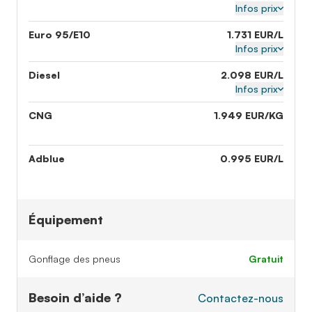
Infos prix
Euro 95/E10
1.731 EUR/L
Infos prix
Diesel
2.098 EUR/L
Infos prix
CNG
1.949 EUR/KG
Adblue
0.995 EUR/L
Équipement
Gonflage des pneus
gratuit
Besoin d’aide ?
Contactez-nous