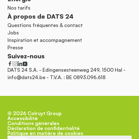
Nos tarifs
À propos de DATS 24
Questions fréquentes & contact
Jobs
Inspiration et accompagnement
Presse
Suivez-nous
DATS 24 S.A. - Edingensesteenweg 249, 1500 Hal -
info@dats24.be
- T.V.A. : BE 0893.096.618
©
2026
Colruyt Group
Accessibilité
Conditions générales
Déclaration de confidentialité
Politique en matière de cookies
Cookies