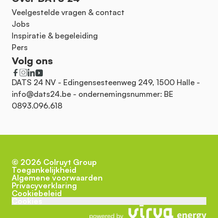
Veelgestelde vragen & contact
Jobs
Inspiratie & begeleiding
Pers
Volg ons
DATS 24 NV - Edingensesteenweg 249, 1500 Halle -
info@dats24.be
- ondernemingsnummer: BE
0893.096.618
©
2026
Colruyt Group
Toegankelijkheid
Algemene voorwaarden
Privacyverklaring
Cookiebeleid
Cookies