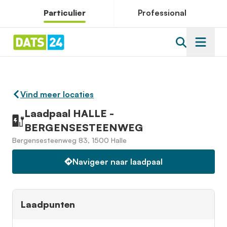
Particulier
Professional
Vind meer locaties
Laadpaal HALLE -
BERGENSESTEENWEG
Bergensesteenweg 83, 1500 Halle
Navigeer naar laadpaal
Laadpunten