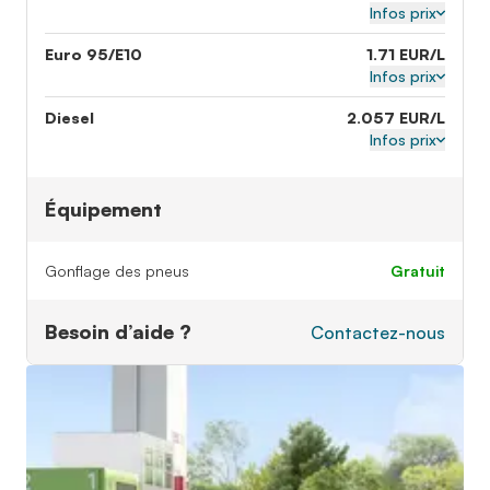
Infos prix
Euro 95/E10
1.71 EUR/L
Infos prix
Diesel
2.057 EUR/L
Infos prix
Équipement
Gonflage des pneus
gratuit
Besoin d’aide ?
Contactez-nous