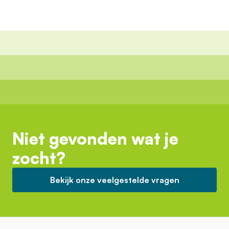
Niet gevonden wat je
zocht?
Bekijk onze veelgestelde vragen