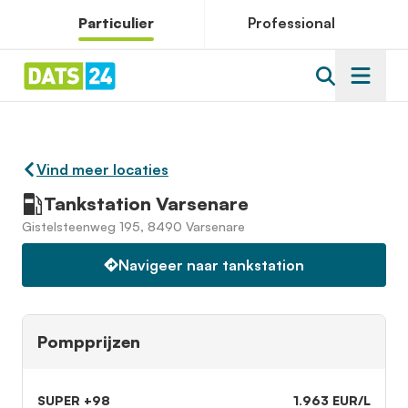
Particulier
Professional
Vind meer locaties
Tankstation Varsenare
Gistelsteenweg 195, 8490 Varsenare
Navigeer naar tankstation
Pompprijzen
SUPER +98
1.963 EUR/L