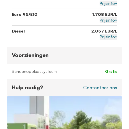
Prijsinfo
Euro 95/E10
1.708 EUR/L
Prijsinfo
Diesel
2.057 EUR/L
Prijsinfo
Voorzieningen
Bandenopblaassysteem
gratis
Hulp nodig?
Contacteer ons