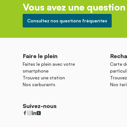
Vous avez une question 
Consultez nos questions fréquentes
Faire le plein
Recha
Faites le plein avec votre
Carte d
smartphone
particul
Trouvez une station
Trouvez
Nos carburants
Nos tari
Suivez-nous