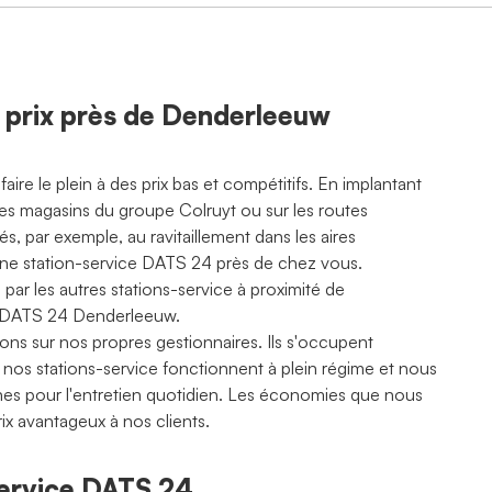
as prix près de Denderleeuw
e le plein à des prix bas et compétitifs. En implantant
es magasins du groupe Colruyt ou sur les routes
és, par exemple, au ravitaillement dans les aires
s une station-service DATS 24 près de chez vous.
 par les autres stations-service à proximité de
de DATS 24 Denderleeuw.
ons sur nos propres gestionnaires. Ils s'occupent
, nos stations-service fonctionnent à plein régime et nous
ternes pour l'entretien quotidien. Les économies que nous
rix avantageux à nos clients.
-service DATS 24