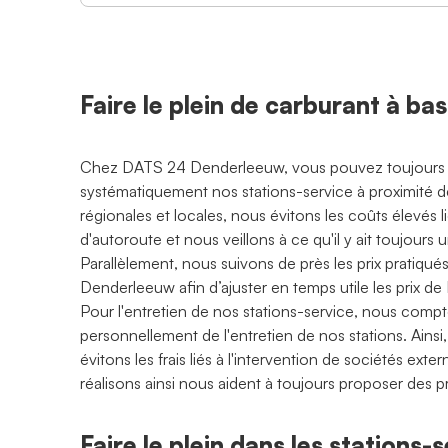
Faire le plein de carburant à b
Chez DATS 24 Denderleeuw, vous pouvez toujours fair
systématiquement nos stations-service à proximité d
régionales et locales, nous évitons les coûts élevés li
d'autoroute et nous veillons à ce qu'il y ait toujour
Parallèlement, nous suivons de près les prix pratiqués
Denderleeuw afin d’ajuster en temps utile les prix 
Pour l'entretien de nos stations-service, nous compt
personnellement de l'entretien de nos stations. Ainsi
évitons les frais liés à l'intervention de sociétés ex
réalisons ainsi nous aident à toujours proposer des p
Faire le plein dans les stations