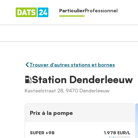
Particulier
Professionnel
Trouver d'autres stations et bornes
Station Denderleeuw
Kasteelstraat 28, 9470 Denderleeuw
Prix à la pompe
SUPER +98
1.978 EUR/L