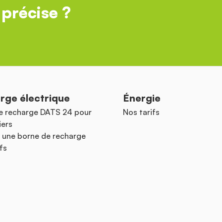
précise ?
rge électrique
Énergie
e recharge DATS 24 pour
Nos tarifs
iers
 une borne de recharge
fs