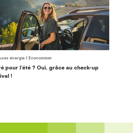
uces énergie
|
Economiser
ré pour l’été ? Oui, grâce au check-up
ival !