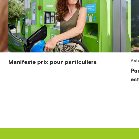
Ast
Manifeste prix pour particuliers
Pa
est