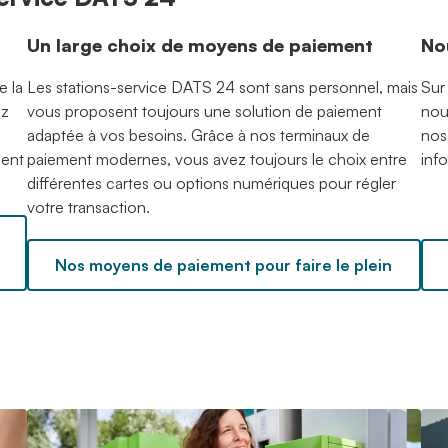
Un large choix de moyens de paiement
No
e la
Les stations-service DATS 24 sont sans personnel, mais
Sur
ez
vous proposent toujours une solution de paiement
nou
adaptée à vos besoins. Grâce à nos terminaux de
nos
ment
paiement modernes, vous avez toujours le choix entre
inf
différentes cartes ou options numériques pour régler
votre transaction.
Nos moyens de paiement pour faire le plein