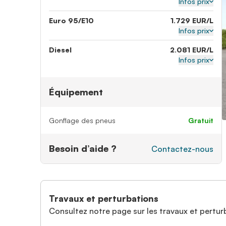
Infos prix
Euro 95/E10
1.729 EUR/L
Infos prix
Diesel
2.081 EUR/L
Infos prix
Équipement
Gonflage des pneus
gratuit
Besoin d’aide ?
Contactez-nous
Travaux et perturbations
Consultez notre page sur les travaux et perturb