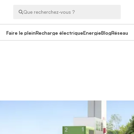
Que recherchez-vous ?
Faire le plein
Recharge électrique
Energie
Blog
Réseau