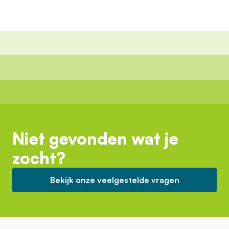
Niet gevonden wat je
zocht?
Bekijk onze veelgestelde vragen