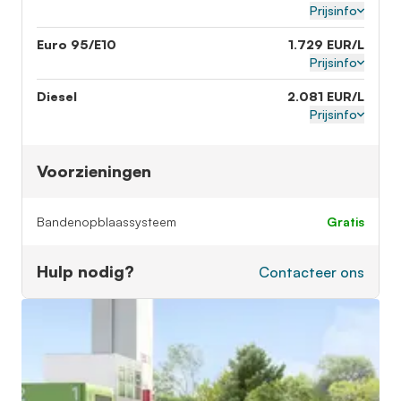
Prijsinfo
Euro 95/E10
1.729 EUR/L
Prijsinfo
Diesel
2.081 EUR/L
Prijsinfo
Voorzieningen
Bandenopblaassysteem
gratis
Hulp nodig?
Contacteer ons