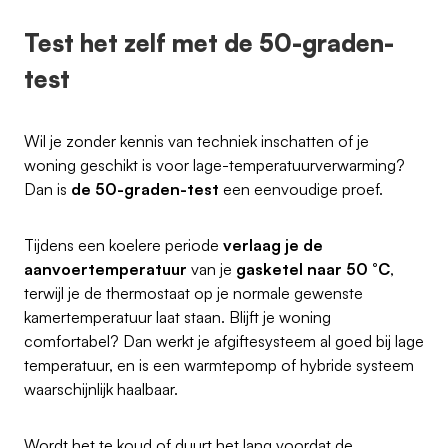
Test het zelf met de 50-graden-
test
Wil je zonder kennis van techniek inschatten of je
woning geschikt is voor lage-temperatuurverwarming?
Dan is
de 50-graden-test
een eenvoudige proef.
Tijdens een koelere periode
verlaag je de
aanvoertemperatuur
van je
gasketel
naar 50 °C
,
terwijl je de thermostaat op je normale gewenste
kamertemperatuur laat staan. Blijft je woning
comfortabel? Dan werkt je afgiftesysteem al goed bij lage
temperatuur, en is een warmtepomp of hybride systeem
waarschijnlijk haalbaar.
Wordt het te koud of duurt het lang voordat de