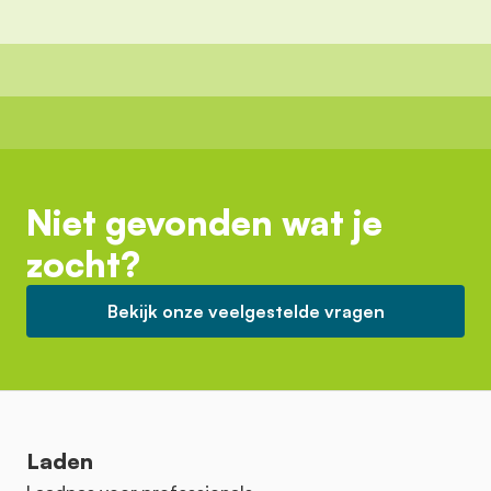
Niet gevonden wat je
zocht?
Bekijk onze veelgestelde vragen
Laden