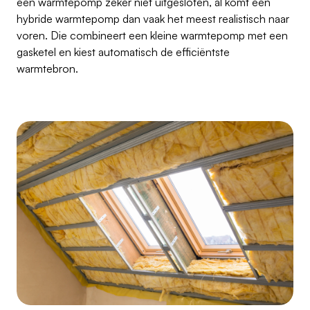
een warmtepomp zeker niet uitgesloten, al komt een
hybride warmtepomp dan vaak het meest realistisch naar
voren. Die combineert een kleine warmtepomp met een
gasketel en kiest automatisch de efficiëntste
warmtebron.