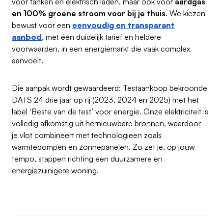
voor tanken en elektrisch laden, maar ook voor
aardgas
en 100% groene stroom voor bij je thuis
. We kiezen
bewust voor een
eenvoudig en transparant
aanbod
, met één duidelijk tarief en heldere
voorwaarden, in een energiemarkt die vaak complex
aanvoelt.
Die aanpak wordt gewaardeerd: Testaankoop bekroonde
DATS 24 drie jaar op rij (2023, 2024 en 2025) met het
label ‘Beste van de test’ voor energie. Onze elektriciteit is
volledig afkomstig uit hernieuwbare bronnen, waardoor
je vlot combineert met technologieën zoals
warmtepompen en zonnepanelen. Zo zet je, op jouw
tempo, stappen richting een duurzamere en
energiezuinigere woning.