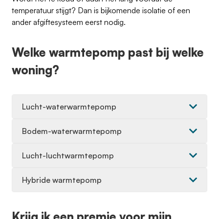
temperatuur stijgt? Dan is bijkomende isolatie of een
ander afgiftesysteem eerst nodig.
Welke warmtepomp past bij welke
woning?
Lucht-waterwarmtepomp
Bodem-waterwarmtepomp
Lucht-luchtwarmtepomp
Hybride warmtepomp
Krijg ik een premie voor mijn