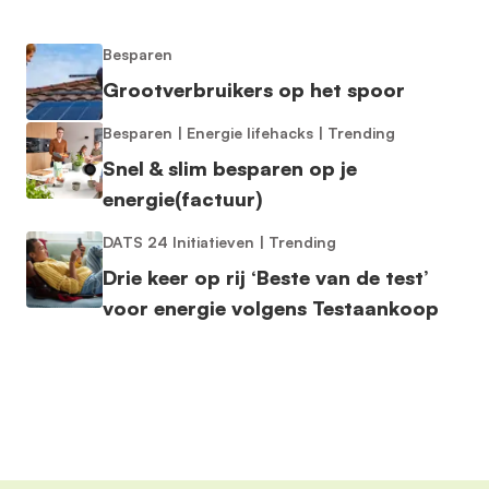
Besparen
Grootverbruikers op het spoor
Besparen
|
Energie lifehacks
|
Trending
Snel & slim besparen op je
energie(factuur)
DATS 24 Initiatieven
|
Trending
Drie keer op rij ‘Beste van de test’
voor energie volgens Testaankoop