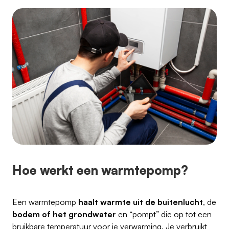
Hoe werkt een warmtepomp?
Een warmtepomp
haalt warmte uit de buitenlucht
, de
bodem
of het grondwater
en “pompt” die op tot een
bruikbare temperatuur voor je verwarming. Je verbruikt