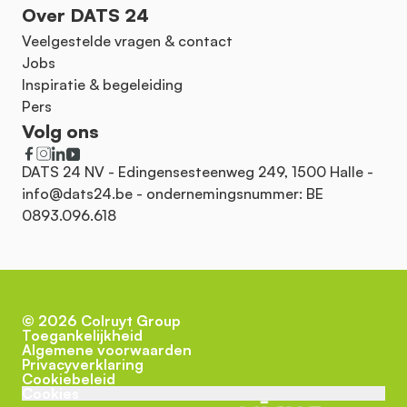
Over DATS 24
Veelgestelde vragen & contact
Jobs
Inspiratie & begeleiding
Pers
Volg ons
DATS 24 NV - Edingensesteenweg 249, 1500 Halle -
info@dats24.be
- ondernemingsnummer: BE
0893.096.618
©
2026
Colruyt Group
Toegankelijkheid
Algemene voorwaarden
Privacyverklaring
Cookiebeleid
Cookies