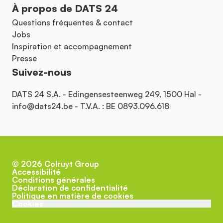
À propos de DATS 24
Questions fréquentes & contact
Jobs
Inspiration et accompagnement
Presse
Suivez-nous
DATS 24 S.A. - Edingensesteenweg 249, 1500 Hal -
info@dats24.be
- T.V.A. : BE 0893.096.618
©
2026
Colruyt Group
Accessibilité
Conditions générales
Déclaration de confidentialité
Politique en matière de cookies
Cookies