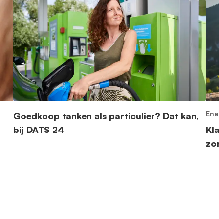
Ene
Goedkoop tanken als particulier? Dat kan,
bij DATS 24
Kl
zo