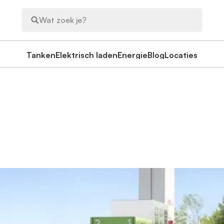
Wat zoek je?
Tanken
Elektrisch laden
Energie
Blog
Locaties