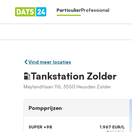
Particulier
Professional
Vind meer locaties
Tankstation Zolder
Meylandtlaan 116, 3550 Heusden Zolder
Pompprijzen
SUPER +98
1.967 EUR/L