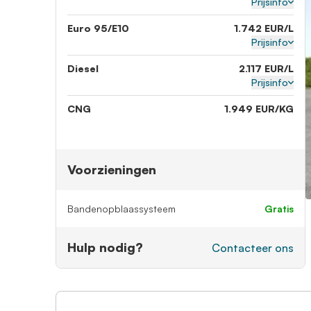
Prijsinfo
Euro 95/E10
1.742 EUR/L
Prijsinfo
Diesel
2.117 EUR/L
Prijsinfo
CNG
1.949 EUR/KG
Voorzieningen
Bandenopblaassysteem
gratis
Hulp nodig?
Contacteer ons