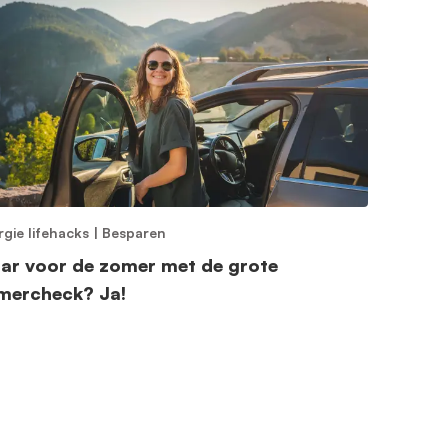
rgie lifehacks
|
Besparen
aar voor de zomer met de grote
mercheck? Ja!