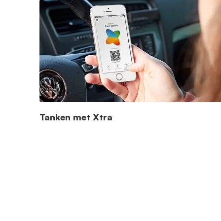
Tanken met Xtra