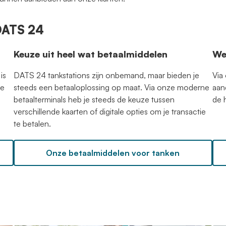
 DATS 24
Keuze uit heel wat betaalmiddelen
We
is
DATS 24 tankstations zijn onbemand, maar bieden je
Via
ge
steeds een betaaloplossing op maat. Via onze moderne
aan
betaalterminals heb je steeds de keuze tussen
de 
verschillende kaarten of digitale opties om je transactie
te betalen.
Onze betaalmiddelen voor tanken