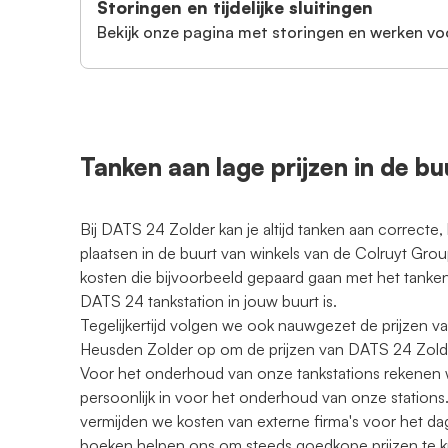
Storingen en tijdelijke sluitingen
Bekijk onze pagina met storingen en werken vo
Tanken aan lage prijzen in de bu
Bij DATS 24 Zolder kan je altijd tanken aan correcte,
plaatsen in de buurt van winkels van de Colruyt Gr
kosten die bijvoorbeeld gepaard gaan met het tanken
DATS 24 tankstation in jouw buurt is.
Tegelijkertijd volgen we ook nauwgezet de prijzen va
Heusden Zolder op om de prijzen van DATS 24 Zolder
Voor het onderhoud van onze tankstations rekenen w
persoonlijk in voor het onderhoud van onze stations.
vermijden we kosten van externe firma's voor het d
boeken helpen ons om steeds goedkope prijzen te 