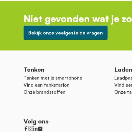
Niet gevonden wat je z
Bekijk onze veelgestelde vragen
Tanken
Lade
Tanken met je smartphone
Laadpas
Vind een tankstation
Vind ee
Onze brandstoffen
Onze ta
Volg ons