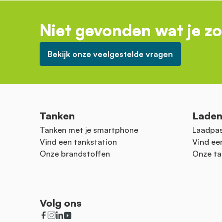
Niet gevonden wat je z
Bekijk onze veelgestelde vragen
Tanken
Lade
Tanken met je smartphone
Laadpas
Vind een tankstation
Vind ee
Onze brandstoffen
Onze ta
Volg ons