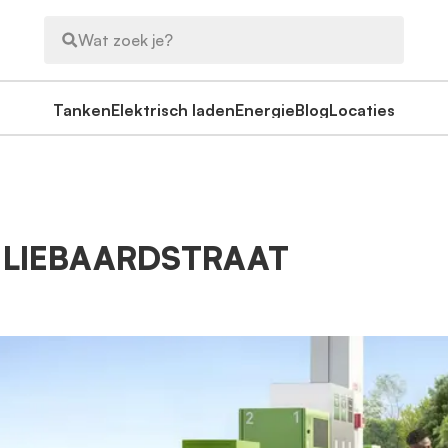
Wat zoek je?
Tanken
Elektrisch laden
Energie
Blog
Locaties
- LIEBAARDSTRAAT