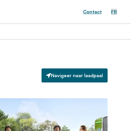
Contact
FR
Navigeer naar laadpaal