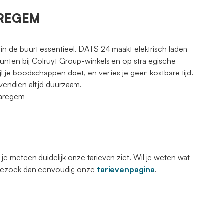
WAREGEM
 in de buurt essentieel. DATS 24 maakt elektrisch laden
punten bij Colruyt Group-winkels en op strategische
jl je boodschappen doet, en verlies je geen kostbare tijd.
vendien altijd duurzaam.
Waregem
 meteen duidelijk onze tarieven ziet. Wil je weten wat
 Bezoek dan eenvoudig onze
tarievenpagina
.