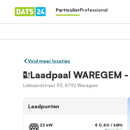
Particulier
Professional
Vind meer locaties
Laadpaal WAREGEM 
Liebaardstraat 93, 8792 Waregem
Laadpunten
22 kW
€ 0,40 / kWh