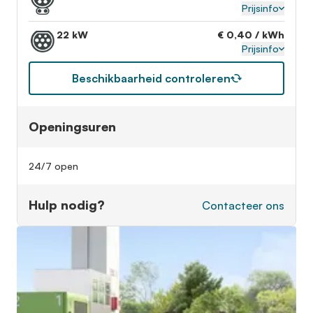
Prijsinfo
22 kW
€ 0,40 / kWh
Prijsinfo
Beschikbaarheid controleren
Openingsuren
24/7 open
Hulp nodig?
Contacteer ons