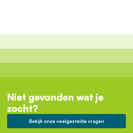
Niet gevonden wat je
zocht?
Bekijk onze veelgestelde vragen