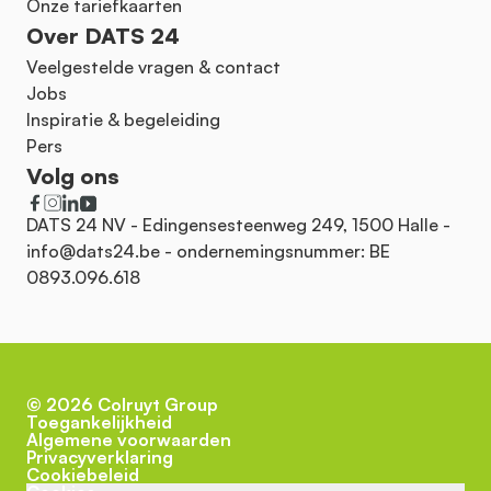
Onze tariefkaarten
Over DATS 24
Veelgestelde vragen & contact
Jobs
Inspiratie & begeleiding
Pers
Volg ons
DATS 24 NV - Edingensesteenweg 249, 1500 Halle -
info@dats24.be
- ondernemingsnummer: BE
0893.096.618
©
2026
Colruyt Group
Toegankelijkheid
Algemene voorwaarden
Privacyverklaring
Cookiebeleid