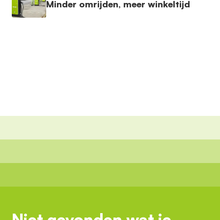
Minder omrijden, meer winkeltijd
Niet gevonden wat je