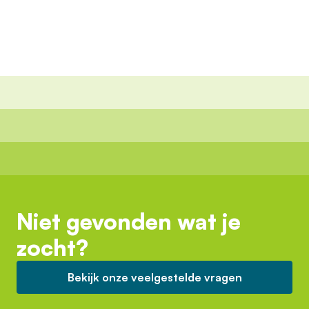
Niet gevonden wat je
zocht?
Bekijk onze veelgestelde vragen