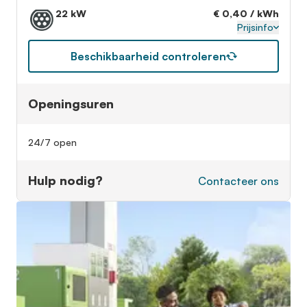
22 kW
€ 0,40 / kWh
Prijsinfo
Beschikbaarheid controleren
Openingsuren
24/7 open
Hulp nodig?
Contacteer ons