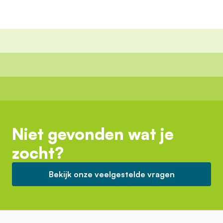
Niet gevonden wat je
zocht?
Bekijk onze veelgestelde vragen