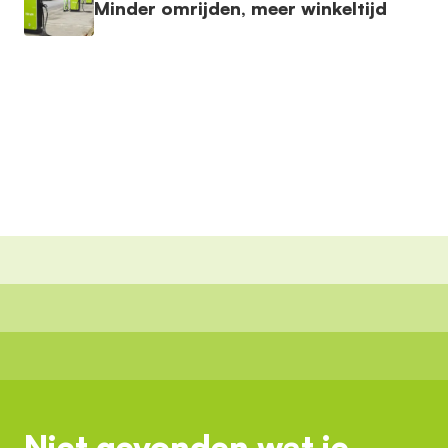
Minder omrijden, meer winkeltijd
Niet gevonden wat je