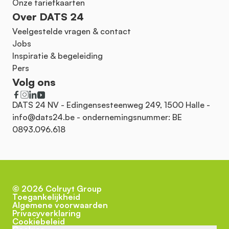
Onze tariefkaarten
Over DATS 24
Veelgestelde vragen & contact
Jobs
Inspiratie & begeleiding
Pers
Volg ons
DATS 24 NV - Edingensesteenweg 249, 1500 Halle -
info@dats24.be
- ondernemingsnummer: BE
0893.096.618
©
2026
Colruyt Group
Toegankelijkheid
Algemene voorwaarden
Privacyverklaring
Cookiebeleid