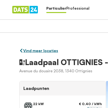
Particulier
Professional
Vind meer locaties
Laadpaal OTTIGNIES 
Avenue du douaire 2038, 1340 Ottignies
Laadpunten
22 kW
€ 0,40 / kWh