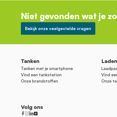
Niet gevonden wat je z
Bekijk onze veelgestelde vragen
Tanken
Lade
Tanken met je smartphone
Laadpas
Vind een tankstation
Vind ee
Onze brandstoffen
Onze ta
Volg ons