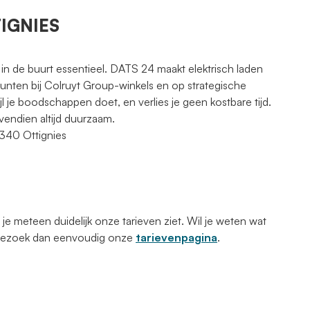
TIGNIES
 in de buurt essentieel. DATS 24 maakt elektrisch laden
punten bij Colruyt Group-winkels en op strategische
jl je boodschappen doet, en verlies je geen kostbare tijd.
vendien altijd duurzaam.
1340 Ottignies
 meteen duidelijk onze tarieven ziet. Wil je weten wat
 Bezoek dan eenvoudig onze
tarievenpagina
.