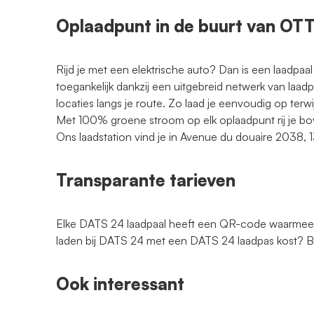
Oplaadpunt in de buurt van OT
Rijd je met een elektrische auto? Dan is een laadpaal
toegankelijk dankzij een uitgebreid netwerk van laad
locaties langs je route. Zo laad je eenvoudig op terwi
Met 100% groene stroom op elk oplaadpunt rij je bo
Ons laadstation vind je in Avenue du douaire 2038, 
Transparante tarieven
Elke DATS 24 laadpaal heeft een QR-code waarmee je
laden bij DATS 24 met een DATS 24 laadpas kost?
Ook interessant