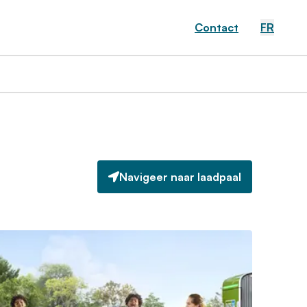
Contact
FR
Navigeer naar laadpaal