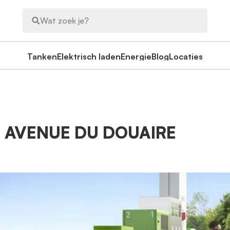
Wat zoek je?
Tanken
Elektrisch laden
Energie
Blog
Locaties
- AVENUE DU DOUAIRE