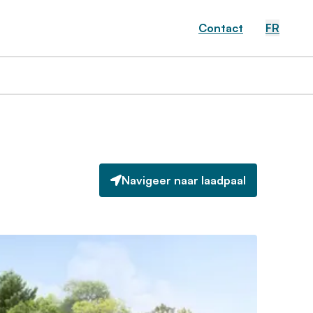
Contact
FR
Navigeer naar laadpaal