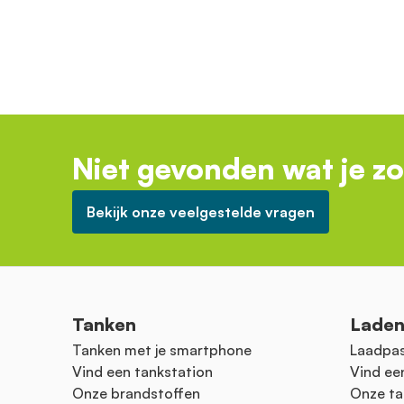
Niet gevonden wat je z
Bekijk onze veelgestelde vragen
Tanken
Lade
Tanken met je smartphone
Laadpas
Vind een tankstation
Vind ee
Onze brandstoffen
Onze ta