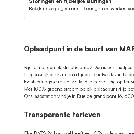
Storingen en tijdelijke sluitingen
Bekijk onze pagina met storingen en werken vo
Oplaadpunt in de buurt van M
Rijd je met een elektrische auto? Dan is een laadpaal
toegankelijk dankzij een uitgebreid netwerk van laad
locaties langs je route. Zo laad je eenvoudig op terwi
Met 100% groene stroom op elk oplaadpunt rij je bo
Ons laadstation vind je in Rue de grand pont 16, 600
Transparante tarieven
Elke DATS 24 laadpaal heeft een QR-code waarmee je