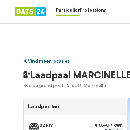
Particulier
Professional
Vind meer locaties
Laadpaal MARCINELL
Rue de grand pont 16, 6001 Marcinelle
Laadpunten
22 kW
€ 0,40 / kWh