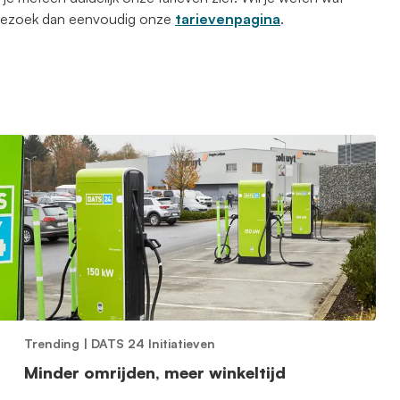
 Bezoek dan eenvoudig onze
tarievenpagina
.
Trending
|
DATS 24 Initiatieven
Minder omrijden, meer winkeltijd