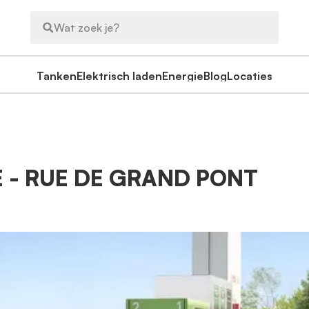
Wat zoek je?
Tanken
Elektrisch laden
Energie
Blog
Locaties
E - RUE DE GRAND PONT