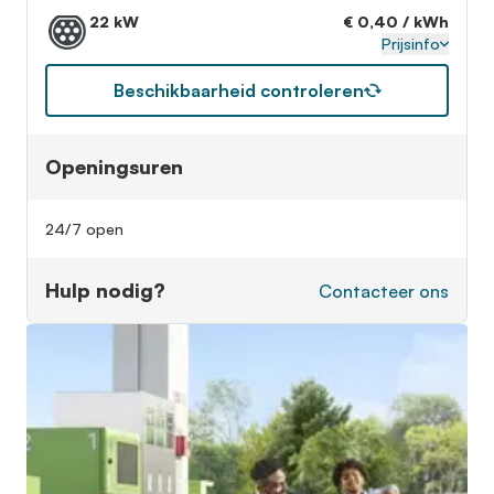
22 kW
€ 0,40 / kWh
Prijsinfo
Beschikbaarheid controleren
Openingsuren
24/7 open
Hulp nodig?
Contacteer ons