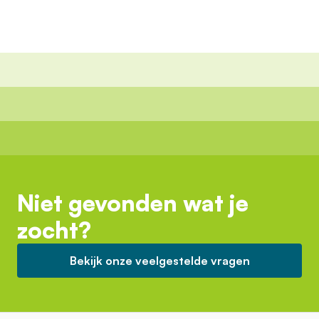
Niet gevonden wat je
zocht?
Bekijk onze veelgestelde vragen