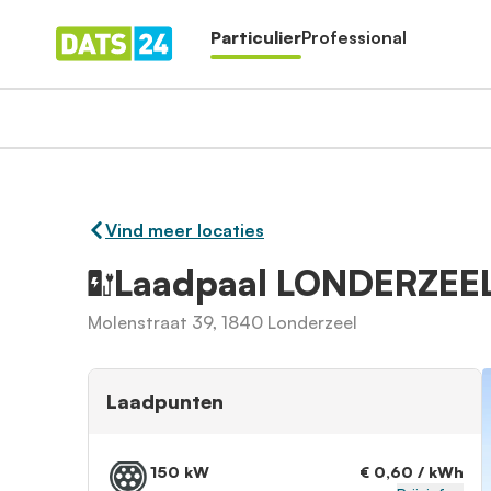
Particulier
Professional
Vind meer locaties
Laadpaal LONDERZEE
Molenstraat 39, 1840 Londerzeel
Laadpunten
150 kW
€ 0,60 / kWh