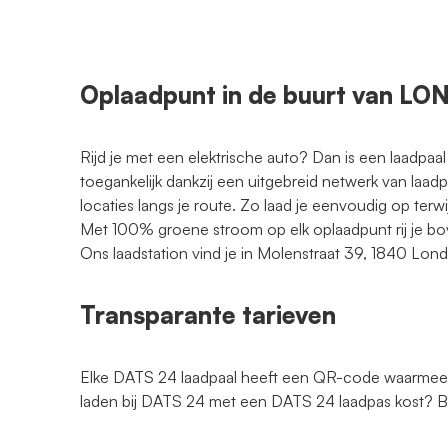
Oplaadpunt in de buurt van L
Rijd je met een elektrische auto? Dan is een laadpaal
toegankelijk dankzij een uitgebreid netwerk van laad
locaties langs je route. Zo laad je eenvoudig op terwi
Met 100% groene stroom op elk oplaadpunt rij je bo
Ons laadstation vind je in Molenstraat 39, 1840 Lon
Transparante tarieven
Elke DATS 24 laadpaal heeft een QR-code waarmee je
laden bij DATS 24 met een DATS 24 laadpas kost?