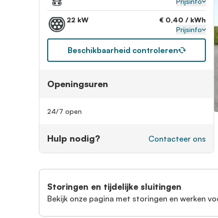
Prijsinfo
22 kW
€ 0,40 / kWh
Prijsinfo
Beschikbaarheid controleren
Openingsuren
24/7 open
Hulp nodig?
Contacteer ons
Storingen en tijdelijke sluitingen
Bekijk onze pagina met storingen en werken vo