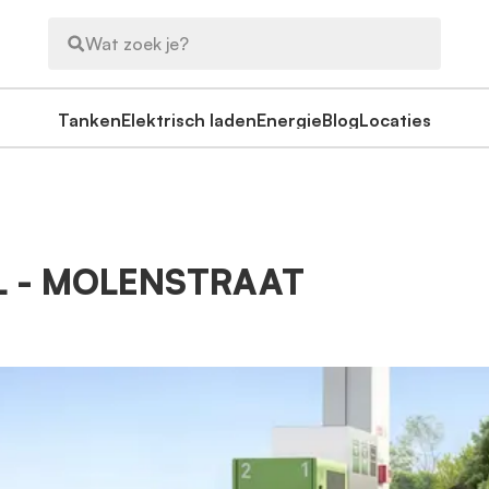
Wat zoek je?
Tanken
Elektrisch laden
Energie
Blog
Locaties
L - MOLENSTRAAT