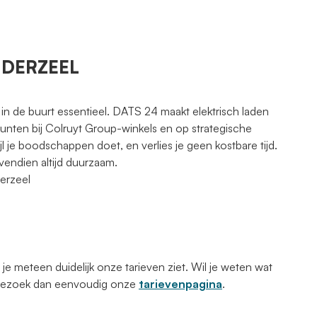
ONDERZEEL
 in de buurt essentieel. DATS 24 maakt elektrisch laden
punten bij Colruyt Group-winkels en op strategische
jl je boodschappen doet, en verlies je geen kostbare tijd.
vendien altijd duurzaam.
derzeel
 meteen duidelijk onze tarieven ziet. Wil je weten wat
 Bezoek dan eenvoudig onze
tarievenpagina
.