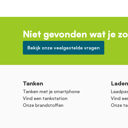
Niet gevonden wat je z
Bekijk onze veelgestelde vragen
Tanken
Lade
Tanken met je smartphone
Laadpas
Vind een tankstation
Vind ee
Onze brandstoffen
Onze ta