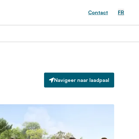
Contact
FR
Navigeer naar laadpaal