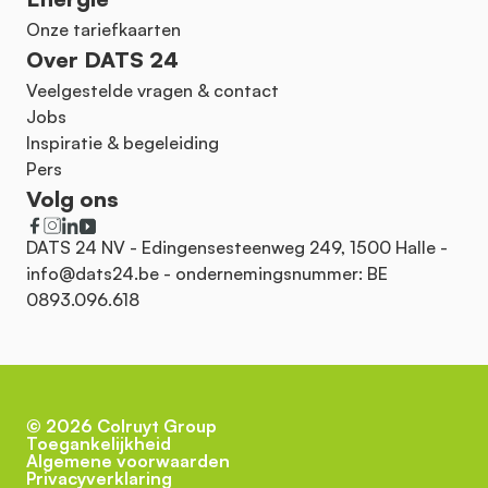
Onze tariefkaarten
Over DATS 24
Veelgestelde vragen & contact
Jobs
Inspiratie & begeleiding
Pers
Volg ons
DATS 24 NV - Edingensesteenweg 249, 1500 Halle -
info@dats24.be
- ondernemingsnummer: BE
0893.096.618
©
2026
Colruyt Group
Toegankelijkheid
Algemene voorwaarden
Privacyverklaring