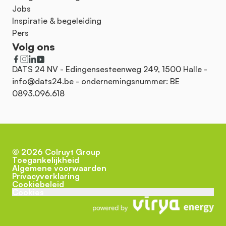
Jobs
Inspiratie & begeleiding
Pers
Volg ons
DATS 24 NV - Edingensesteenweg 249, 1500 Halle -
info@dats24.be
- ondernemingsnummer: BE
0893.096.618
©
2026
Colruyt Group
Toegankelijkheid
Algemene voorwaarden
Privacyverklaring
Cookiebeleid
Cookies