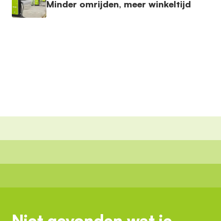
Minder omrijden, meer winkeltijd
Niet gevonden wat je