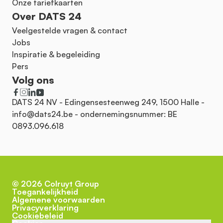
Onze tariefkaarten
Over DATS 24
Veelgestelde vragen & contact
Jobs
Inspiratie & begeleiding
Pers
Volg ons
DATS 24 NV - Edingensesteenweg 249, 1500 Halle -
info@dats24.be
- ondernemingsnummer: BE
0893.096.618
©
2026
Colruyt Group
Toegankelijkheid
Algemene voorwaarden
Privacyverklaring
Cookiebeleid