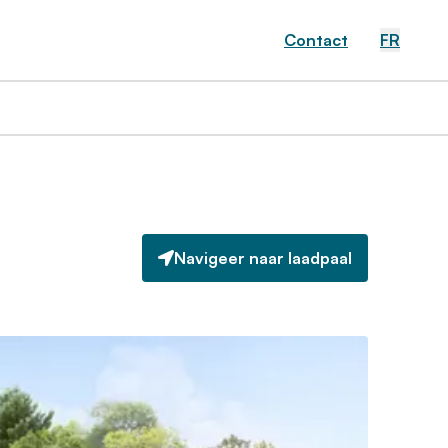
Contact
FR
Navigeer naar laadpaal