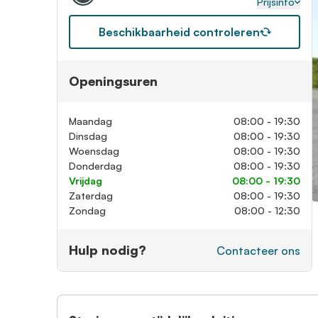
Prijsinfo
Beschikbaarheid controleren
Openingsuren
Maandag
08:00 - 19:30
Dinsdag
08:00 - 19:30
Woensdag
08:00 - 19:30
Donderdag
08:00 - 19:30
Vrijdag
08:00 - 19:30
Zaterdag
08:00 - 19:30
Zondag
08:00 - 12:30
Hulp nodig?
Contacteer ons