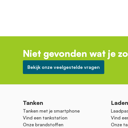
Niet gevonden wat je z
Bekijk onze veelgestelde vragen
Tanken
Lade
Tanken met je smartphone
Laadpas
Vind een tankstation
Vind ee
Onze brandstoffen
Onze ta