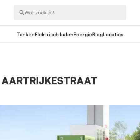
Wat zoek je?
Tanken
Elektrisch laden
Energie
Blog
Locaties
- AARTRIJKESTRAAT