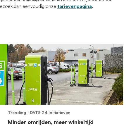
 Bezoek dan eenvoudig onze
tarievenpagina
.
Trending
|
DATS 24 Initiatieven
Minder omrijden, meer winkeltijd