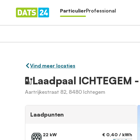
Particulier
Professional
Vind meer locaties
Laadpaal ICHTEGEM 
Aartrijkestraat 82, 8480 Ichtegem
Laadpunten
22 kW
€ 0,40 / kWh