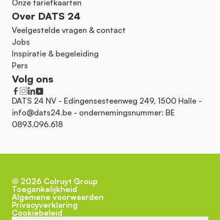
Onze tariefkaarten
Over DATS 24
Veelgestelde vragen & contact
Jobs
Inspiratie & begeleiding
Pers
Volg ons
DATS 24 NV - Edingensesteenweg 249, 1500 Halle -
info@dats24.be
- ondernemingsnummer: BE
0893.096.618
©
2026
Colruyt Group
Toegankelijkheid
Algemene voorwaarden
Privacyverklaring
Cookiebeleid