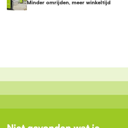
Minder omrijden, meer winkeltijd
Niet gevonden wat je