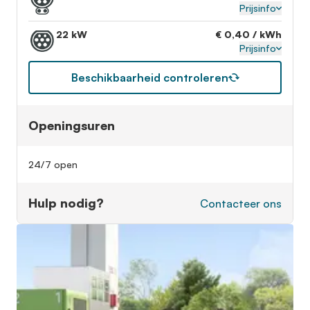
Prijsinfo
22 kW
€ 0,40 / kWh
Prijsinfo
Beschikbaarheid controleren
Openingsuren
24/7 open
Hulp nodig?
Contacteer ons