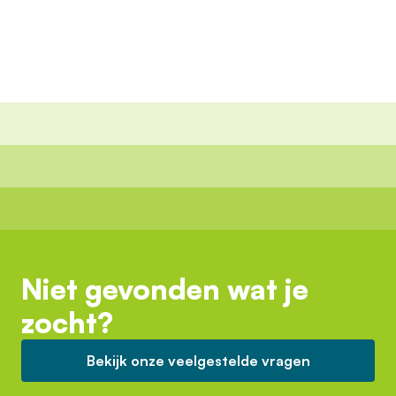
Niet gevonden wat je
zocht?
Bekijk onze veelgestelde vragen