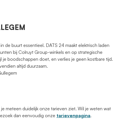
ULLEGEM
 in de buurt essentieel. DATS 24 maakt elektrisch laden
punten bij Colruyt Group-winkels en op strategische
jl je boodschappen doet, en verlies je geen kostbare tijd.
vendien altijd duurzaam.
 Gullegem
 meteen duidelijk onze tarieven ziet. Wil je weten wat
 Bezoek dan eenvoudig onze
tarievenpagina
.