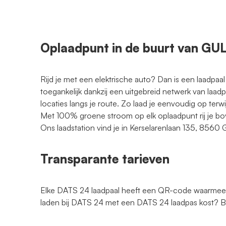
Oplaadpunt in de buurt van G
Rijd je met een elektrische auto? Dan is een laadpaal
toegankelijk dankzij een uitgebreid netwerk van laad
locaties langs je route. Zo laad je eenvoudig op terwi
Met 100% groene stroom op elk oplaadpunt rij je bo
Ons laadstation vind je in Kerselarenlaan 135, 8560
Transparante tarieven
Elke DATS 24 laadpaal heeft een QR-code waarmee je
laden bij DATS 24 met een DATS 24 laadpas kost?