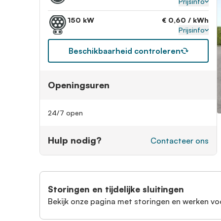
Prijsinfo
150 kW
€ 0,60 / kWh
Prijsinfo
Beschikbaarheid controleren
Openingsuren
24/7 open
Hulp nodig?
Contacteer ons
Storingen en tijdelijke sluitingen
Bekijk onze pagina met storingen en werken vo