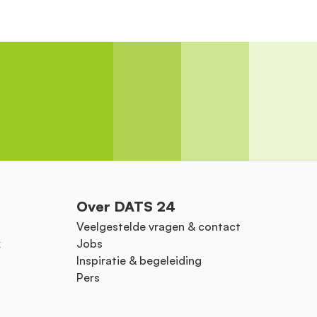
Over DATS 24
Veelgestelde vragen & contact
k
Jobs
Inspiratie & begeleiding
Pers