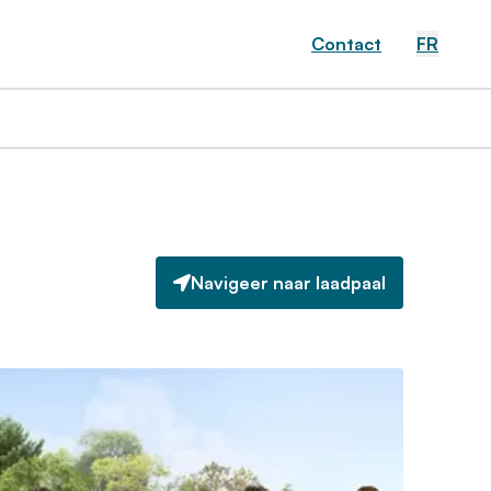
Contact
FR
Navigeer naar laadpaal