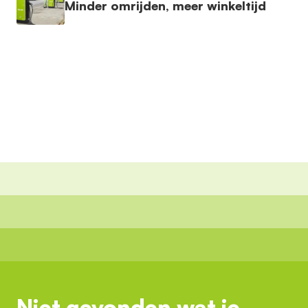
Minder omrijden, meer winkeltijd
Niet gevonden wat je