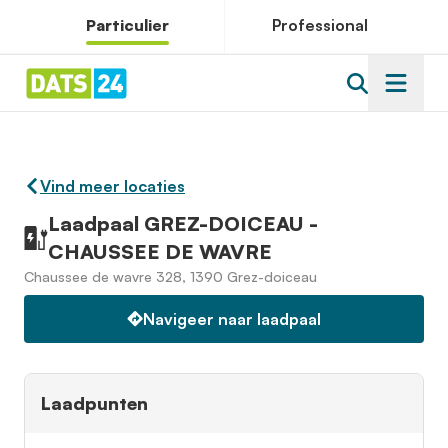
Particulier
Professional
Vind meer locaties
Laadpaal GREZ-DOICEAU -
CHAUSSEE DE WAVRE
Chaussee de wavre 328, 1390 Grez-doiceau
Navigeer naar laadpaal
Laadpunten