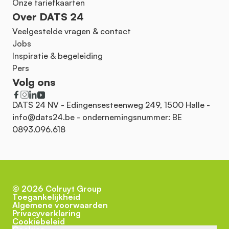
Onze tariefkaarten
Over DATS 24
Veelgestelde vragen & contact
Jobs
Inspiratie & begeleiding
Pers
Volg ons
DATS 24 NV - Edingensesteenweg 249, 1500 Halle -
info@dats24.be
- ondernemingsnummer: BE
0893.096.618
©
2026
Colruyt Group
Toegankelijkheid
Algemene voorwaarden
Privacyverklaring
Cookiebeleid