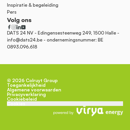
Inspiratie & begeleiding
Pers
Volg ons
DATS 24 NV - Edingensesteenweg 249, 1500 Halle -
info@dats24.be
- ondernemingsnummer: BE
0893.096.618
©
2026
Colruyt Group
Toegankelijkheid
Algemene voorwaarden
Privacyverklaring
Cookiebeleid
Cookies