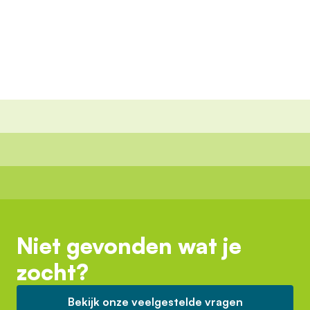
Niet gevonden wat je
zocht?
Bekijk onze veelgestelde vragen