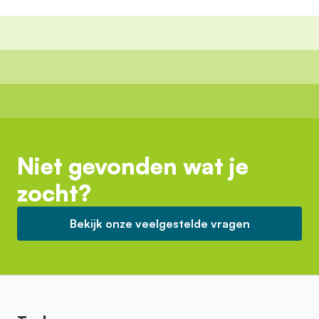
Niet gevonden wat je
zocht?
Bekijk onze veelgestelde vragen