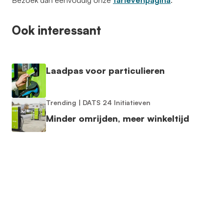
Bezoek dan eenvoudig onze
tarievenpagina
.
Ook interessant
Laadpas voor particulieren
Trending
|
DATS 24 Initiatieven
Minder omrijden, meer winkeltijd