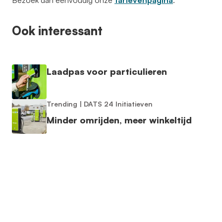
Bezoek dan eenvoudig onze
tarievenpagina
.
Ook interessant
Laadpas voor particulieren
Trending
|
DATS 24 Initiatieven
Minder omrijden, meer winkeltijd