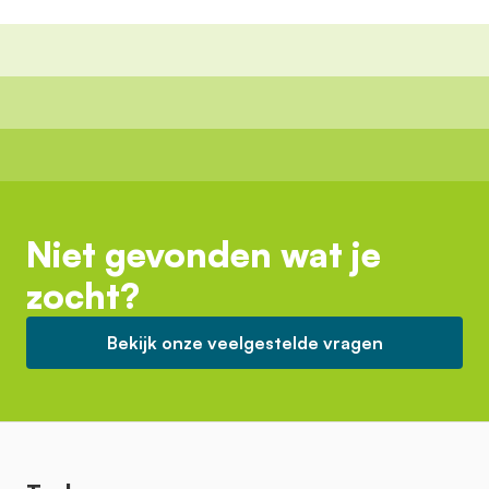
Niet gevonden wat je
zocht?
Bekijk onze veelgestelde vragen