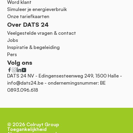
Word klant
Simuleer je energieverbruik
Onze tariefkaarten
Over DATS 24
Veelgestelde vragen & contact
Jobs
Inspiratie & begeleiding
Pers
Volg ons
DATS 24 NV - Edingensesteenweg 249, 1500 Halle -
info@dats24.be
- ondernemingsnummer: BE
0893.096.618
©
2026
Colruyt Group
Toegankelijkheid