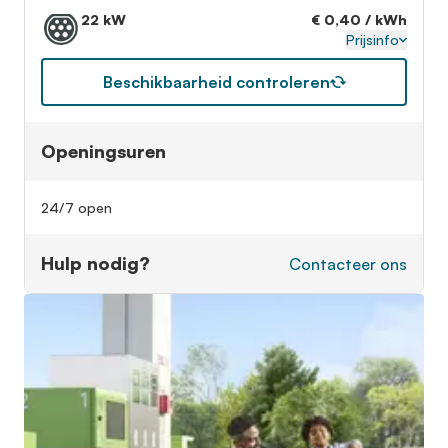
22 kW
€ 0,40 / kWh
Prijsinfo
Beschikbaarheid controleren
Openingsuren
24/7 open
Hulp nodig?
Contacteer ons