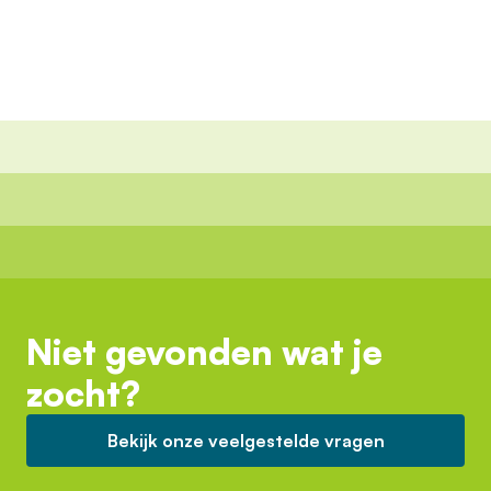
Niet gevonden wat je
zocht?
Bekijk onze veelgestelde vragen