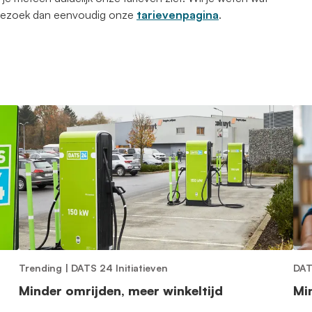
 Bezoek dan eenvoudig onze
tarievenpagina
.
Trending
|
DATS 24 Initiatieven
DAT
Minder omrijden, meer winkeltijd
Mi