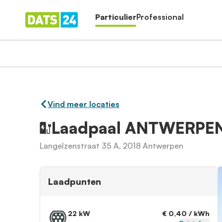
Particulier
Professional
Vind meer locaties
Laadpaal ANTWERPE
Langelzenstraat 35 A, 2018 Antwerpen
Laadpunten
22 kW
€ 0,40 / kWh