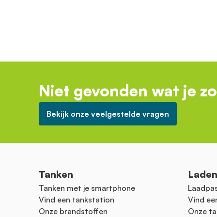
Niet gevonden wat je z
Bekijk onze veelgestelde vragen
Tanken
Lade
Tanken met je smartphone
Laadpas
Vind een tankstation
Vind ee
Onze brandstoffen
Onze ta