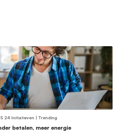
S 24 Initiatieven
|
Trending
nder betalen, meer energie