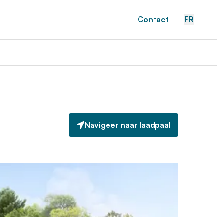
Contact
FR
Navigeer naar laadpaal