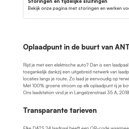
Storingen en tijdelijke sluitingen
Bekijk onze pagina met storingen en werken vo
Oplaadpunt in de buurt van 
Rijd je met een elektrische auto? Dan is een laadpaal
toegankelijk dankzij een uitgebreid netwerk van laad
locaties langs je route. Zo laad je eenvoudig op terwi
Met 100% groene stroom op elk oplaadpunt rij je bo
Ons laadstation vind je in Langelzenstraat 35 A, 20
Transparante tarieven
Elke DATS 24 laadpaal heeft een QR-code waarmee je