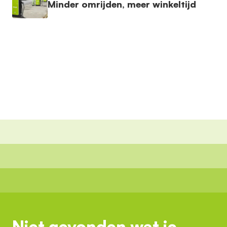
Minder omrijden, meer winkeltijd
Niet gevonden wat je