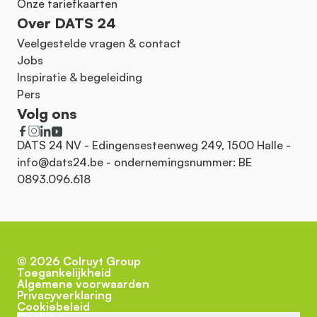
Onze tariefkaarten
Over DATS 24
Veelgestelde vragen & contact
Jobs
Inspiratie & begeleiding
Pers
Volg ons
DATS 24 NV - Edingensesteenweg 249, 1500 Halle -
info@dats24.be
- ondernemingsnummer: BE
0893.096.618
©
2026
Colruyt Group
Toegankelijkheid
Algemene voorwaarden
Privacyverklaring
Cookiebeleid