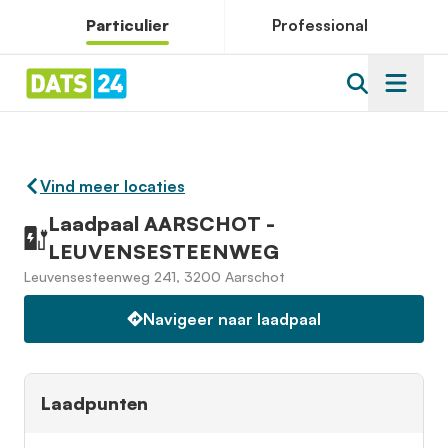
Particulier
Professional
Vind meer locaties
Laadpaal AARSCHOT -
LEUVENSESTEENWEG
Leuvensesteenweg 241, 3200 Aarschot
Navigeer naar laadpaal
Laadpunten