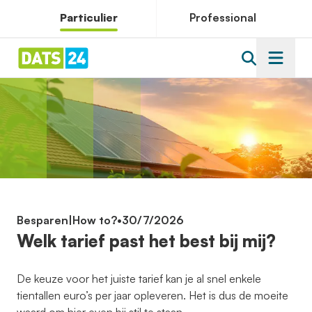
Particulier
Professional
Besparen
|
How to?
•
30/7/2026
Welk tarief past het best bij mij?
De keuze voor het juiste tarief kan je al snel enkele
tientallen euro’s per jaar opleveren. Het is dus de moeite