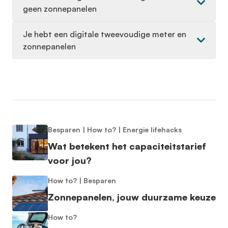
geen zonnepanelen
Je hebt een digitale tweevoudige meter en
zonnepanelen
Besparen
|
How to?
|
Energie lifehacks
Wat betekent het capaciteitstarief
voor jou?
How to?
|
Besparen
Zonnepanelen, jouw duurzame keuze
How to?