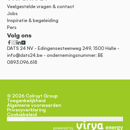
Veelgestelde vragen & contact
Jobs
Inspiratie & begeleiding
Pers
Volg ons
DATS 24 NV - Edingensesteenweg 249, 1500 Halle -
info@dats24.be
- ondernemingsnummer: BE
0893.096.618
©
2026
Colruyt Group
Toegankelijkheid
Algemene voorwaarden
Privacyverklaring
Cookiebeleid
Cookies