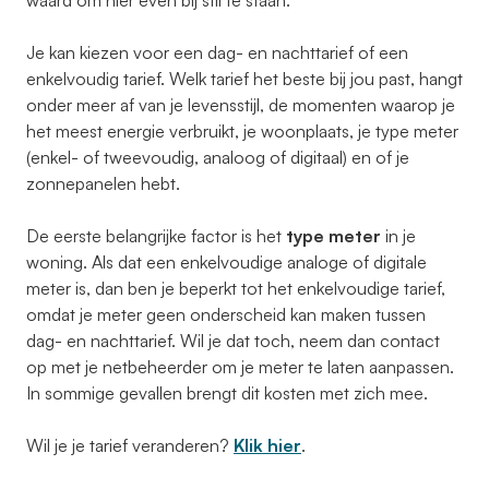
waard om hier even bij stil te staan.
Je kan kiezen voor een dag- en nachttarief of een
enkelvoudig tarief. Welk tarief het beste bij jou past, hangt
onder meer af van je levensstijl, de momenten waarop je
het meest energie verbruikt, je woonplaats, je type meter
(enkel- of tweevoudig, analoog of digitaal) en of je
zonnepanelen hebt.
De eerste belangrijke factor is het
type meter
in je
woning. Als dat een enkelvoudige analoge of digitale
meter is, dan ben je beperkt tot het enkelvoudige tarief,
omdat je meter geen onderscheid kan maken tussen
dag- en nachttarief. Wil je dat toch, neem dan contact
op met je netbeheerder om je meter te laten aanpassen.
In sommige gevallen brengt dit kosten met zich mee.
Wil je je tarief veranderen?
Klik hier
.