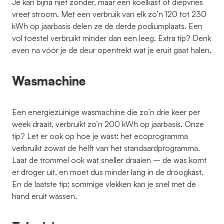
Je kan bijna niet zonder, maar een koelkast of diepvries
vreet stroom. Met een verbruik van elk zo’n 120 tot 230
kWh op jaarbasis delen ze de derde podiumplaats. Een
vol toestel verbruikt minder dan een leeg. Extra tip? Denk
even na vóór je de deur opentrekt wat je eruit gaat halen.
Wasmachine
Een energiezuinige wasmachine die zo’n drie keer per
week draait, verbruikt zo’n 200 kWh op jaarbasis. Onze
tip? Let er ook op hoe je wast: het ecoprogramma
verbruikt zowat de helft van het standaardprogramma.
Laat de trommel ook wat sneller draaien – de was komt
er droger uit, en moet dus minder lang in de droogkast.
En de laatste tip: sommige vlekken kan je snel met de
hand eruit wassen.