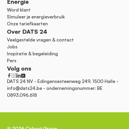
Energie
Word klant
Simuleer je energieverbruik
Onze tariefkaarten
Over DATS 24
Veelgestelde vragen & contact
Jobs
Inspiratie & begeleiding
Pers
Volg ons
DATS 24 NV - Edingensesteenweg 249, 1500 Halle -
info@dats24.be
- ondernemingsnummer: BE
0893.096.618
©
2026
Colruyt Group