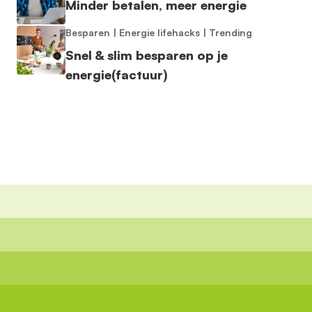
Minder betalen, meer energie
Besparen
|
Energie lifehacks
|
Trending
Snel & slim besparen op je
energie(factuur)