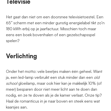
Televisie
Het gaat dan niet om een doorsnee televisietoestel. Een
65” scherm met een minder gunstig energielabel tikt zo’n
180 kWh erbij op je jaarfactuur. Misschien toch maar
eens een boek bovenhalen of een gezelschapsspel
spelen?
Verlichting
Onder het motto: vele beetjes maken één geheel. Want
ja, een led-lamp verbruikt een stuk minder dan een
old
school
gloeilamp, maar ook hier kan je makkelijk 10% (of
meer) besparen door niet meer licht aan te doen dan
nodig, en ze te doven als je de kamer verlaat. Onze tip?
Haal de romanticus in je naar boven en steek eens wat
kaarsjes aan.