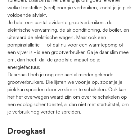
spreiden. Daarom is het belangrijk om goed te weten
welke toestellen (veel) energie verbruiken, zodat je je piek
voldoende afvlakt.
Je hebt een aantal evidente grootverbruikers: de
elektrische verwarming, de air conditioning, de boiler, en
uiteraard de elektrische wagen. Maar ook een
pompinstallatie – of dat nu voor een warmtepomp of
een vijver is - is een grootverbruiker. Ga je daar slim mee
om, dan heeft dat de grootste impact op je
energiefactuur.
Daarnaast heb je nog een aantal minder gekende
grootverbruikers. Die lijsten we voor je op, zodat je je
piek kan spreiden door ze slim in te schakelen. Ook kan
het het overwegen waard zijn om over te schakelen op
een ecologischer toestel, al dan niet met startuitstel, om
je verbruik nog verder te spreiden.
Droogkast