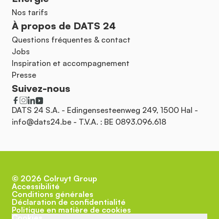
Nos tarifs
À propos de DATS 24
Questions fréquentes & contact
Jobs
Inspiration et accompagnement
Presse
Suivez-nous
DATS 24 S.A. - Edingensesteenweg 249, 1500 Hal -
info@dats24.be
- T.V.A. : BE 0893.096.618
©
2026
Colruyt Group
Accessibilité
Conditions générales
Déclaration de confidentialité
Politique en matière de cookies
Cookies