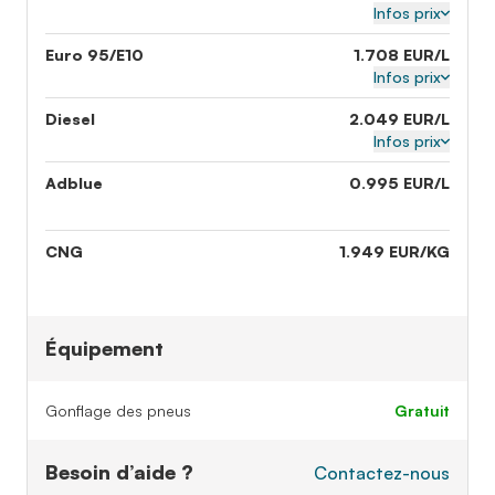
Infos prix
Euro 95/E10
1.708 EUR/L
Infos prix
Diesel
2.049 EUR/L
Infos prix
Adblue
0.995 EUR/L
CNG
1.949 EUR/KG
Équipement
Gonflage des pneus
gratuit
Besoin d’aide ?
Contactez-nous