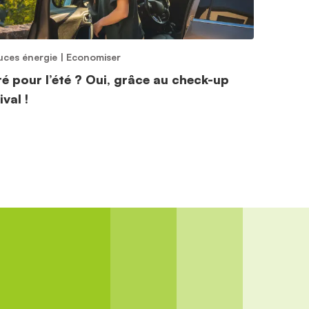
uces énergie
|
Economiser
ré pour l’été ? Oui, grâce au check-up
ival !