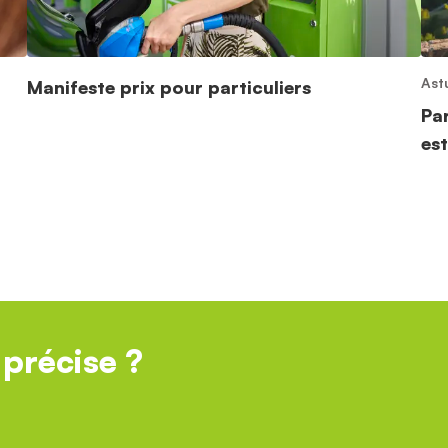
Ast
Manifeste prix pour particuliers
Pa
est
précise ?