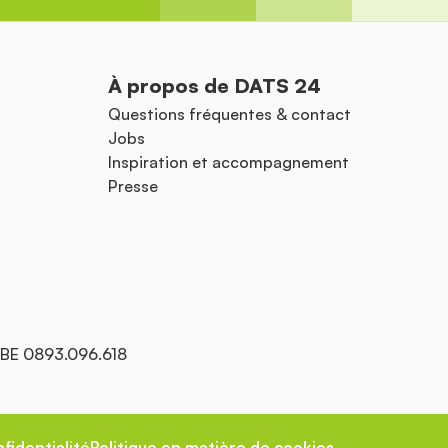
À propos de DATS 24
Questions fréquentes & contact
Jobs
Inspiration et accompagnement
Presse
: BE 0893.096.618
fidentialité
Politique en matière de cookies