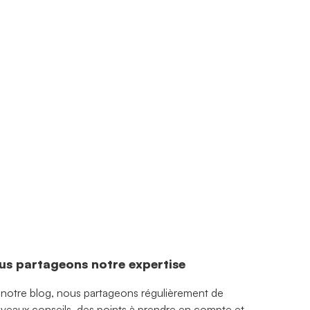
us partageons notre expertise
 notre blog, nous partageons régulièrement de
veaux conseils, des points à prendre en compte et