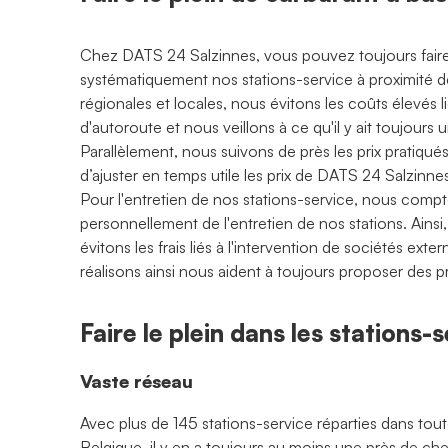
Chez DATS 24 Salzinnes, vous pouvez toujours faire l
systématiquement nos stations-service à proximité d
régionales et locales, nous évitons les coûts élevés li
d'autoroute et nous veillons à ce qu'il y ait toujour
Parallèlement, nous suivons de près les prix pratiqués
d’ajuster en temps utile les prix de DATS 24 Salzinne
Pour l'entretien de nos stations-service, nous compt
personnellement de l'entretien de nos stations. Ainsi
évitons les frais liés à l'intervention de sociétés ex
réalisons ainsi nous aident à toujours proposer des p
Faire le plein dans les stations
Vaste réseau
Avec plus de 145 stations-service réparties dans tout
Belgique, il y en a toujours au moins une près de ch