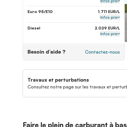
Infos prix
Euro 95/E10
1.711 EUR/L
Infos prix
Diesel
2.029 EUR/L
Infos prix
Besoin d’aide ?
Contactez-nous
Travaux et perturbations
Consultez notre page sur les travaux et perturb
Faire le plein de carburant à ba