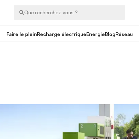
Que recherchez-vous ?
Faire le plein
Recharge électrique
Energie
Blog
Réseau