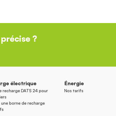
précise ?
rge électrique
Énergie
e recharge DATS 24 pour
Nos tarifs
iers
 une borne de recharge
fs