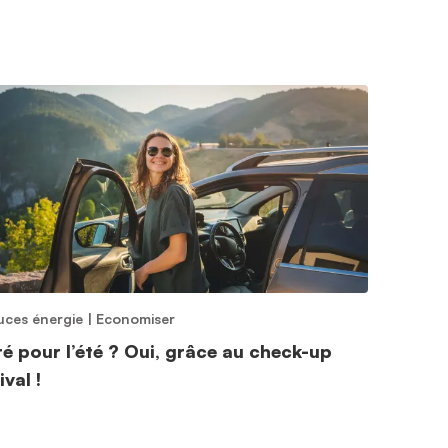
uces énergie
|
Economiser
ré pour l’été ? Oui, grâce au check-up
ival !