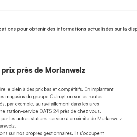
ations pour obtenir des informations actualisées sur la disp
s prix près de Morlanwelz
le plein à des prix bas et compétitifs. En implantant
es magasins du groupe Colruyt ou sur les routes
és, par exemple, au ravitaillement dans les aires
s une station-service DATS 24 près de chez vous.
s par les autres stations-service à proximité de Morlanwelz
lanwelz.
ons sur nos propres gestionnaires. Ils s'occupent