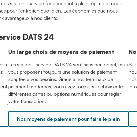
, nos stations-service fonctionnent à plein régime et nous
ternes pour l'entretien quotidien. Les économies que nous
rix avantageux à nos clients.
-service DATS 24
Un large choix de moyens de paiement
No
e la
Les stations-service DATS 24 sont sans personnel, mais
Sur
ez
vous proposent toujours une solution de paiement
nou
adaptée à vos besoins. Grâce à nos terminaux de
nos
ment
paiement modernes, vous avez toujours le choix entre
inf
différentes cartes ou options numériques pour régler
votre transaction.
Nos moyens de paiement pour faire le plein