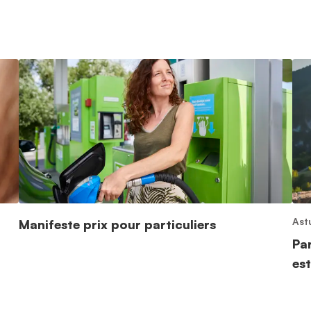
Ast
Manifeste prix pour particuliers
Pa
est