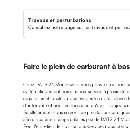
Travaux et perturbations
Consultez notre page sur les travaux et perturb
Faire le plein de carburant à ba
Chez DATS 24 Morlanwelz, vous pouvez toujours faire 
systématiquement nos stations-service à proximité d
régionales et locales, nous évitons les coûts élevés li
d'autoroute et nous veillons à ce qu'il y ait toujour
Parallèlement, nous suivons de près les prix pratiqué
afin d’ajuster en temps utile les prix de DATS 24 Mor
Pour l'entretien de nos stations-service, nous compt