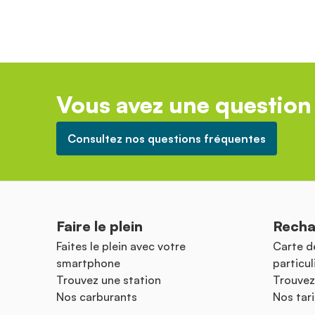
Vous avez une question 
Consultez nos questions fréquentes
Faire le plein
Recha
Faites le plein avec votre
Carte d
smartphone
particul
Trouvez une station
Trouvez
Nos carburants
Nos tari