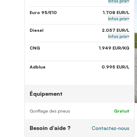
Infos prix
Euro 95/E10
1.708 EUR/L
Infos prix
Diesel
2.057 EUR/L
Infos prix
CNG
1.949 EUR/KG
Adblue
0.995 EUR/L
Équipement
Gonflage des pneus
gratuit
Besoin d’aide ?
Contactez-nous