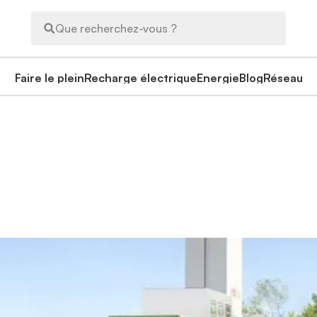
Que recherchez-vous ?
Faire le plein
Recharge électrique
Energie
Blog
Réseau