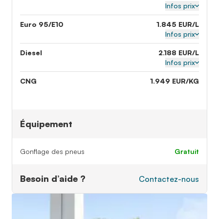
Infos prix
Euro 95/E10
1.845 EUR/L
Infos prix
Diesel
2.188 EUR/L
Infos prix
CNG
1.949 EUR/KG
Équipement
Gonflage des pneus
gratuit
Besoin d’aide ?
Contactez-nous