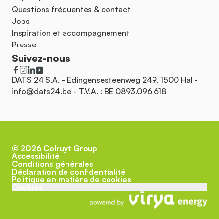
Questions fréquentes & contact
Jobs
Inspiration et accompagnement
Presse
Suivez-nous
DATS 24 S.A. - Edingensesteenweg 249, 1500 Hal -
info@dats24.be
- T.V.A. : BE 0893.096.618
©
2026
Colruyt Group
Accessibilité
Conditions générales
Déclaration de confidentialité
Politique en matière de cookies
Cookies