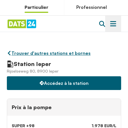
Particulier
Professionnel
Trouver d'autres stations et bornes
Station Ieper
Rijselseweg 80, 8900 Ieper
Accédez à la station
Prix à la pompe
SUPER +98
1.978 EUR/L