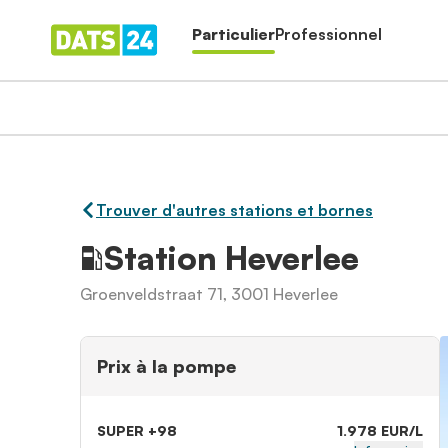
Particulier
Professionnel
Trouver d'autres stations et bornes
Station Heverlee
Groenveldstraat 71, 3001 Heverlee
Prix à la pompe
SUPER +98
1.978 EUR/L