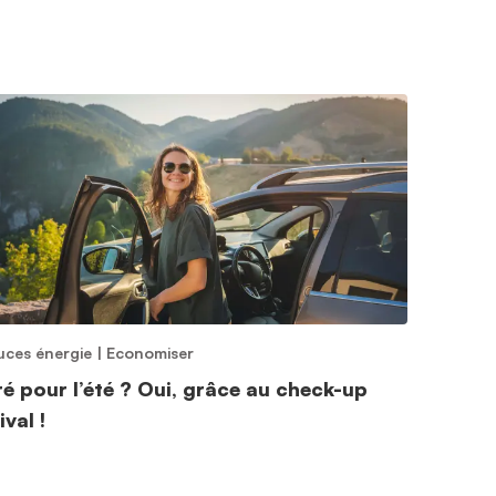
uces énergie
|
Economiser
ré pour l’été ? Oui, grâce au check-up
ival !