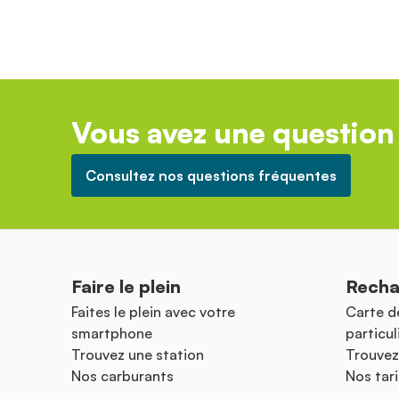
Vous avez une question 
Consultez nos questions fréquentes
Faire le plein
Recha
Faites le plein avec votre
Carte d
smartphone
particul
Trouvez une station
Trouvez
Nos carburants
Nos tari