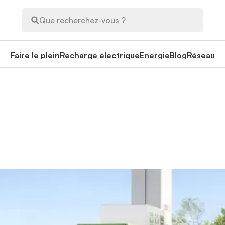
Que recherchez-vous ?
Faire le plein
Recharge électrique
Energie
Blog
Réseau