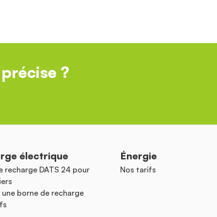
précise ?
rge électrique
Énergie
e recharge DATS 24 pour
Nos tarifs
iers
 une borne de recharge
fs