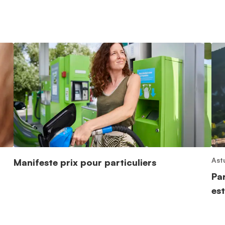
Ast
Manifeste prix pour particuliers
Pa
est