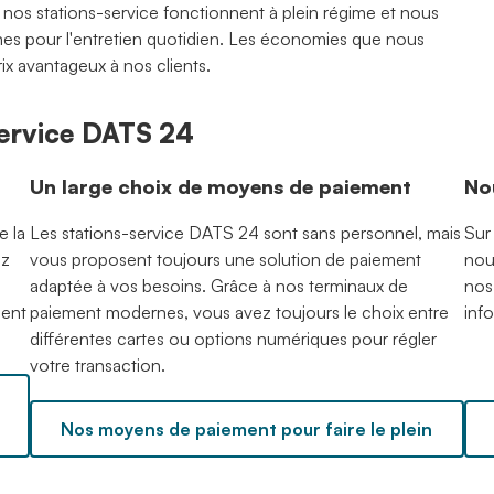
, nos stations-service fonctionnent à plein régime et nous
ternes pour l'entretien quotidien. Les économies que nous
rix avantageux à nos clients.
-service DATS 24
Un large choix de moyens de paiement
No
e la
Les stations-service DATS 24 sont sans personnel, mais
Sur
ez
vous proposent toujours une solution de paiement
nou
adaptée à vos besoins. Grâce à nos terminaux de
nos
ment
paiement modernes, vous avez toujours le choix entre
inf
différentes cartes ou options numériques pour régler
votre transaction.
Nos moyens de paiement pour faire le plein