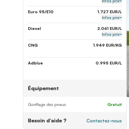
Infos prix
Euro 95/E10
1.727 EUR/L
Infos prix
Diesel
2.061 EUR/L
Infos prix
CNG
1.949 EUR/KG
Adblue
0.995 EUR/L
Équipement
Gonflage des pneus
gratuit
Besoin d’aide ?
Contactez-nous