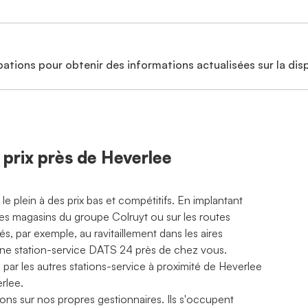
ations pour obtenir des informations actualisées sur la disp
s prix près de Heverlee
 plein à des prix bas et compétitifs. En implantant
es magasins du groupe Colruyt ou sur les routes
és, par exemple, au ravitaillement dans les aires
s une station-service DATS 24 près de chez vous.
 par les autres stations-service à proximité de Heverlee
rlee.
ons sur nos propres gestionnaires. Ils s'occupent